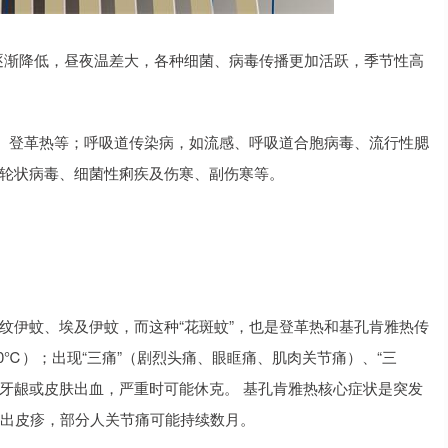
逐渐降低，昼夜温差大，各种细菌、病毒传播更加活跃，季节性高
、登革热等；呼吸道传染病，如流感、呼吸道合胞病毒、流行性腮
-轮状病毒、细菌性痢疾及伤寒、副伤寒等。
白纹伊蚊、埃及伊蚊，而这种“花斑蚊”，也是登革热和基孔肯雅热传
0℃）；出现“三痛”（剧烈头痛、眼眶痛、肌肉关节痛）、“三
牙龈或皮肤出血，严重时可能休克。 基孔肯雅热核心症状是突发
天出皮疹，部分人关节痛可能持续数月。