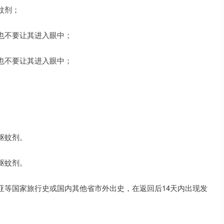
蚊剂；
也不要让其进入眼中；
也不要让其进入眼中；
驱蚊剂。
驱蚊剂。
亚等国家旅行史或国内其他省市外出史，在返回后14天内出现发