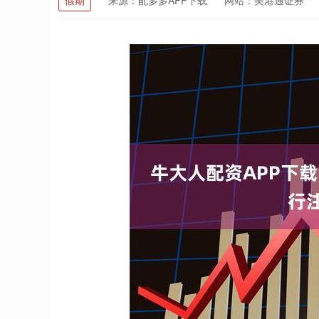
假期
来源：配多多APP下载
网站：美港通证券