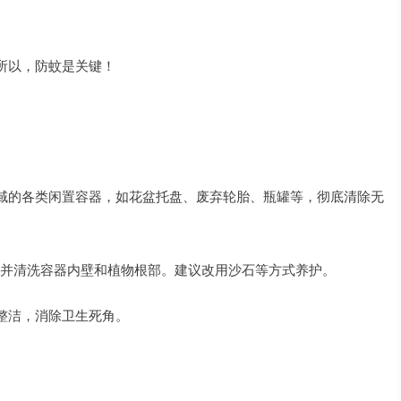
所以，防蚊是关键！
域的各类闲置容器，如花盆托盘、废弃轮胎、瓶罐等，彻底清除无
，并清洗容器内壁和植物根部。建议改用沙石等方式养护。
整洁，消除卫生死角。