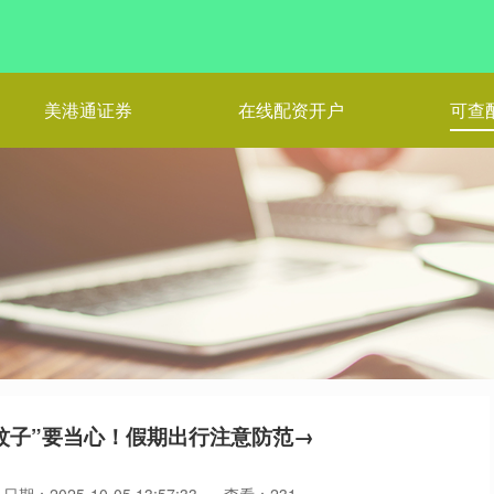
美港通证券
在线配资开户
可查
秋蚊子”要当心！假期出行注意防范→