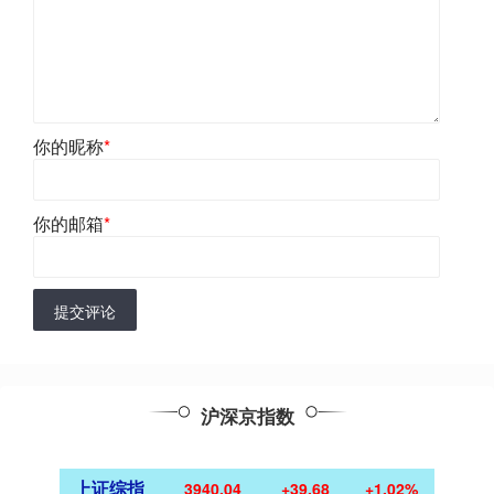
你的昵称
*
你的邮箱
*
提交评论
沪深京指数
上证综指
3940.04
+39.68
+1.02%