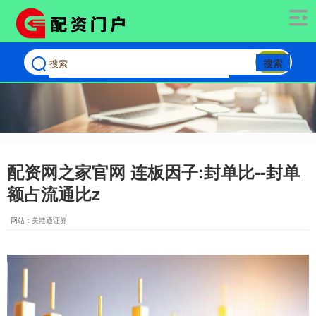
搜索
配资网之家官网 连板因子:封单比--封单
额占流通比z
网站：美港通证券