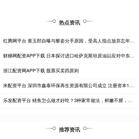
热点资讯
红腾网平台 黄玉郎自曝与黎姿分手原因，受高人指点放弃忘年恋，曾在一起三年
财梯网配资APP下载 日本探讨进口哈萨克斯坦原油以应对中东断供风险
浙江配资网APP下载 股票买卖四原则
米配资平台 深圳市鑫泰环保再生资源有限公司成立 注册资本100万人民币
乐发配资平台 鳝鱼怎么做才好吃？3种家常做法，鲜嫩不腥，下饭又解馋
推荐资讯