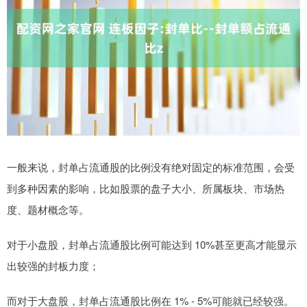
一般来说，封单占流通股的比例没有绝对固定的标准范围，会受
到多种因素的影响，比如股票的盘子大小、所属板块、市场热
度、题材概念等。
对于小盘股，封单占流通股比例可能达到 10%甚至更高才能显示
出较强的封板力度；
而对于大盘股，封单占流通股比例在 1% - 5%可能就已经较强。