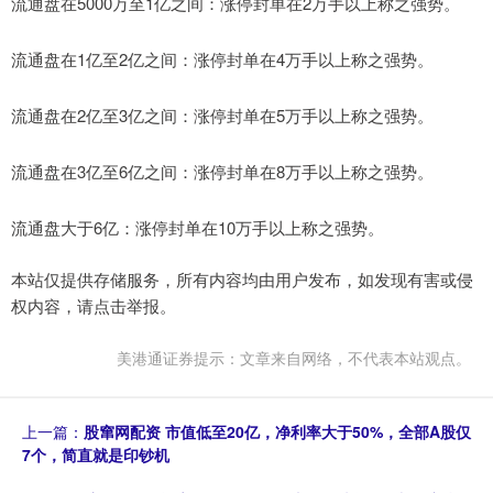
‌流通盘在5000万至1亿之间‌：涨停封单在2万手以上称之强势。
‌流通盘在1亿至2亿之间‌：涨停封单在4万手以上称之强势。
‌流通盘在2亿至3亿之间‌：涨停封单在5万手以上称之强势。
‌流通盘在3亿至6亿之间‌：涨停封单在8万手以上称之强势。
‌流通盘大于6亿‌：涨停封单在10万手以上称之强势。
本站仅提供存储服务，所有内容均由用户发布，如发现有害或侵
权内容，请点击举报。
美港通证券提示：文章来自网络，不代表本站观点。
上一篇：
股窜网配资 市值低至20亿，净利率大于50%，全部A股仅
7个，简直就是印钞机