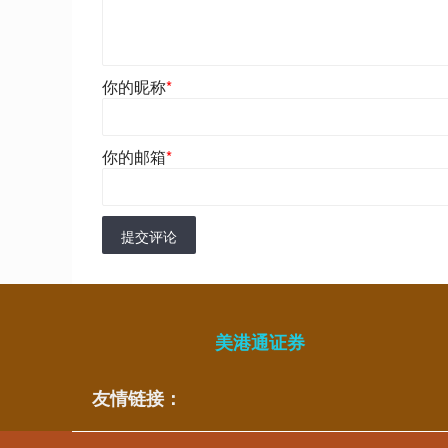
你的昵称
*
你的邮箱
*
提交评论
美港通证券
友情链接：