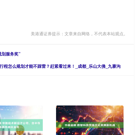
美港通证券提示：文章来自网络，不代表本站观点。
规划服务奖”
行程怎么规划才能不踩雷？赶紧看过来！_成都_乐山大佛_九寨沟