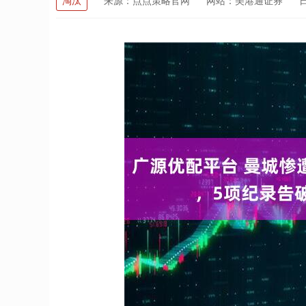
淘汰
来源：点点策略官网
网站：美港通证券
日