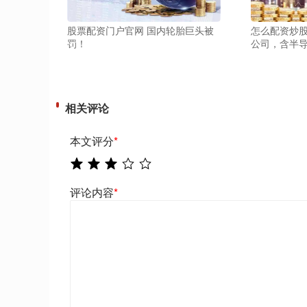
股票配资门户官网 国内轮胎巨头被
怎么配资炒股
罚！
公司，含半
相关评论
本文评分
*
评论内容
*