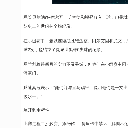
尽管贝尔纳多-席尔瓦、哈兰德和福登各入一球，但曼城
队史上的世俱杯全胜纪录。
在小组赛中，曼城连续战胜维达德、阿尔艾因和尤文，
球2次，也结束了曼城世俱杯0失球的纪录。
尽管利雅得新月的实力不及曼城，但他们在小组赛中同
洲豪门。
瓜迪奥拉表示：“他们能与皇马踢平，说明他们是一支
级水平。”
展开剩余48%
比赛过程曲折多变。第9分钟，努里传中禁区，解围不