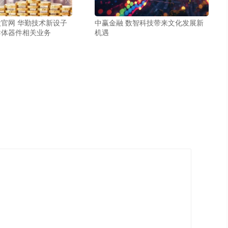
官网 华勤技术新设子
中赢金融 数智科技带来文化发展新
导体器件相关业务
机遇