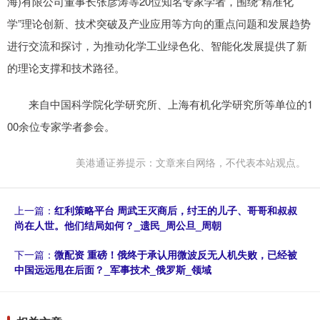
海)有限公司董事长张彦涛等20位知名专家学者，围绕“精准化
学”理论创新、技术突破及产业应用等方向的重点问题和发展趋势
进行交流和探讨，为推动化学工业绿色化、智能化发展提供了新
的理论支撑和技术路径。
来自中国科学院化学研究所、上海有机化学研究所等单位的1
00余位专家学者参会。
美港通证券提示：文章来自网络，不代表本站观点。
上一篇：
红利策略平台 周武王灭商后，纣王的儿子、哥哥和叔叔
尚在人世。他们结局如何？_遗民_周公旦_周朝
下一篇：
微配资 重磅！俄终于承认用微波反无人机失败，已经被
中国远远甩在后面？_军事技术_俄罗斯_领域