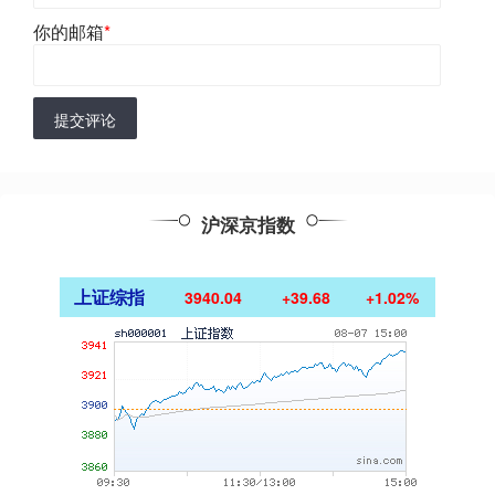
你的邮箱
*
提交评论
沪深京指数
上证综指
3940.04
+39.68
+1.02%