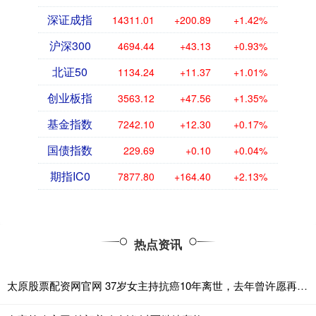
深证成指
14311.01
+200.89
+1.42%
沪深300
4694.44
+43.13
+0.93%
北证50
1134.24
+11.37
+1.01%
创业板指
3563.12
+47.56
+1.35%
基金指数
7242.10
+12.30
+0.17%
国债指数
229.69
+0.10
+0.04%
期指IC0
7877.80
+164.40
+2.13%
热点资讯
太原股票配资网官网 37岁女主持抗癌10年离世，去年曾许愿再活5年，讣告看哭网友