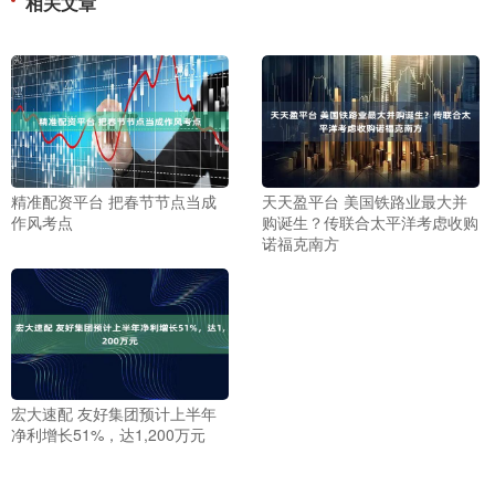
相关文章
精准配资平台 把春节节点当成
天天盈平台 美国铁路业最大并
作风考点
购诞生？传联合太平洋考虑收购
诺福克南方
宏大速配 友好集团预计上半年
净利增长51%，达1,200万元