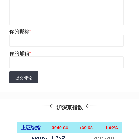
你的昵称
*
你的邮箱
*
提交评论
沪深京指数
上证综指
3940.04
+39.68
+1.02%