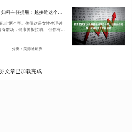
股票配资宝 女性最佳绝经期已公开，妇科主任提醒：越接近这个年龄越好
“衰老”两个字。仿佛这是女性生理钟
青春散场，健康警报拉响。 但你有没
分类：美港通证券
券文章已加载完成