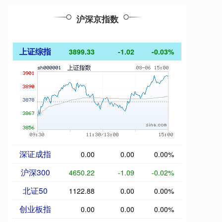
沪深京指数
上证综指
3899.33
-1.02
-0.03%
深证成指
0.00
0.00
0.00%
沪深300
4650.22
-1.09
-0.02%
北证50
1122.88
0.00
0.00%
创业板指
0.00
0.00
0.00%