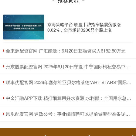
推荐资讯
京海策略平台 收盘丨沪指窄幅震荡微涨
0.02%，全市场超3200只个股上涨
​金来源配资官网 广汇能源：6月20日获融资买入6182.80万元
​丹东股票配资官网 2025年6月20日宁夏·中宁国际枸杞交易中心价格行情
​联丰优配官网 2026年塞尔维亚贝尔格莱德“ART STARS”国际大赛
​中金汇融APP下载 精打细算用好水资源 水利部：全国用水总量实现零增长
​凤凰配资官网 速政公考：事业编招聘可以提前做哪些准备呢？_进行_申论_考试