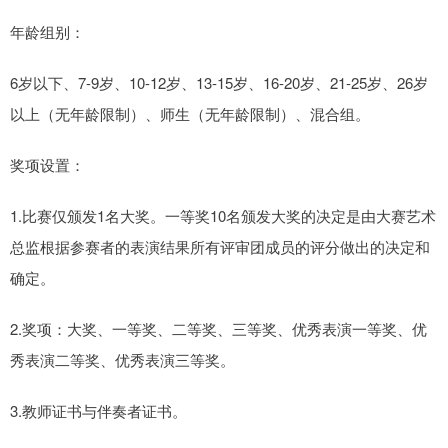
年龄组别：
6岁以下、7-9岁、10-12岁、13-15岁、16-20岁、21-25岁、26岁
以上（无年龄限制）、师生（无年龄限制）、混合组。
奖项设置：
1.比赛仅颁发1名大奖。一等奖10名颁发大奖的决定是由大赛艺术
总监根据参赛者的表演结果所有评审团成员的评分做出的决定和
确定。
2.奖项：大奖、一等奖、二等奖、三等奖、优秀表演一等奖、优
秀表演二等奖、优秀表演三等奖。
3.教师证书与伴奏者证书。