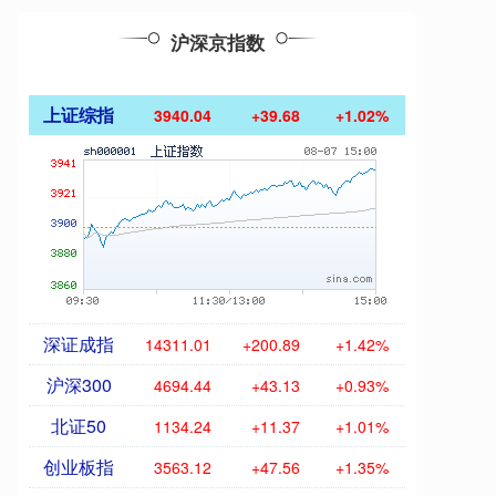
沪深京指数
上证综指
3940.04
+39.68
+1.02%
深证成指
14311.01
+200.89
+1.42%
沪深300
4694.44
+43.13
+0.93%
北证50
1134.24
+11.37
+1.01%
创业板指
3563.12
+47.56
+1.35%