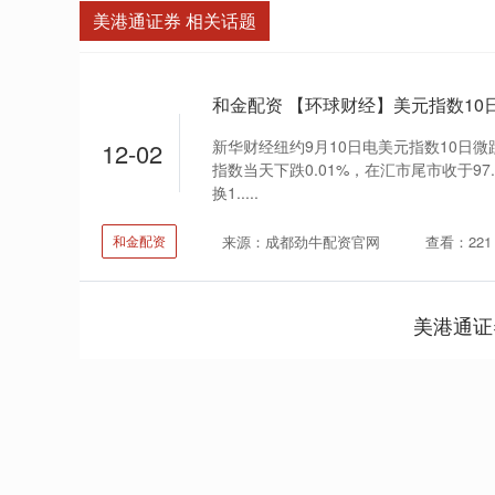
美港通证券 相关话题
和金配资 【环球财经】美元指数10
新华财经纽约9月10日电美元指数10日
12-02
指数当天下跌0.01%，在汇市尾市收于97
换1.....
来源：成都劲牛配资官网
查看：221
和金配资
美港通证