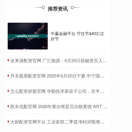
推荐资讯
中赢金融平台 守住节&#32;过
好节
​金来源配资官网 广汇能源：6月20日获融资买入6182.80万元
​丹东股票配资官网 2025年6月20日宁夏·中宁国际枸杞交易中心价格行情
​怎么配资炒股官网 华勤技术新设子公司，含半导体器件相关业务
​联丰优配官网 2026年塞尔维亚贝尔格莱德“ART STARS”国际大赛
​大财配资官网平台 工业富联二季度净利润预增约五成，云计算业务高速增长