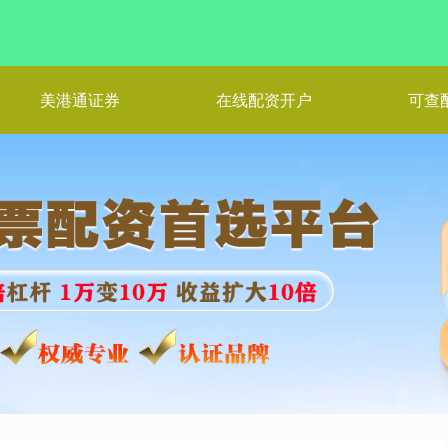
美港通证券
在线配资开户
可查