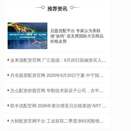
推荐资讯
启盈优配平台 专家认为美联
储“放鸽” 或支撑国际大宗商品
价格走势
​金来源配资官网 广汇能源：6月20日获融资买入6182.80万元
​丹东股票配资官网 2025年6月20日宁夏·中宁国际枸杞交易中心价格行情
​怎么配资炒股官网 华勤技术新设子公司，含半导体器件相关业务
​联丰优配官网 2026年塞尔维亚贝尔格莱德“ART STARS”国际大赛
​大财配资官网平台 工业富联二季度净利润预增约五成，云计算业务高速增长