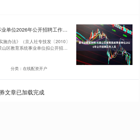
聚丰达配资官网 石景山区教育系统事业单位2026年公开招聘工作人员
施办法》（京人社专技发〔2010〕
石景山区教育系统事业单位拟公开招聘
分类：在线配资开户
券文章已加载完成