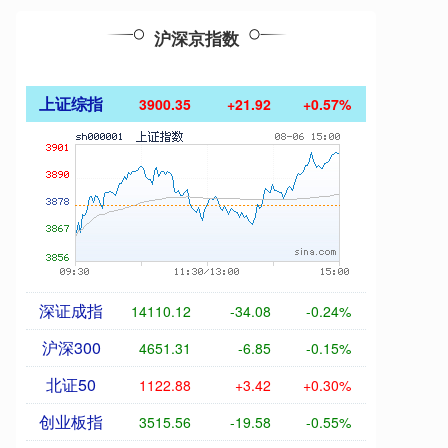
沪深京指数
上证综指
3900.35
+21.92
+0.57%
深证成指
14110.12
-34.08
-0.24%
沪深300
4651.31
-6.85
-0.15%
北证50
1122.88
+3.42
+0.30%
创业板指
3515.56
-19.58
-0.55%