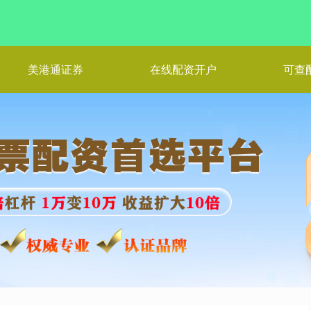
美港通证券
在线配资开户
可查