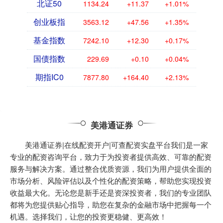
北证50
1134.24
+11.37
+1.01%
创业板指
3563.12
+47.56
+1.35%
基金指数
7242.10
+12.30
+0.17%
国债指数
229.69
+0.10
+0.04%
期指IC0
7877.80
+164.40
+2.13%
美港通证券
美港通证券|在线配资开户|可查配资实盘平台我们是一家
专业的配资咨询平台，致力于为投资者提供高效、可靠的配资
服务与解决方案。通过整合优质资源，我们为用户提供全面的
市场分析、风险评估以及个性化的配资策略，帮助您实现投资
收益最大化。无论您是新手还是资深投资者，我们的专业团队
都将为您提供贴心指导，助您在复杂的金融市场中把握每一个
机遇。选择我们，让您的投资更稳健、更高效！