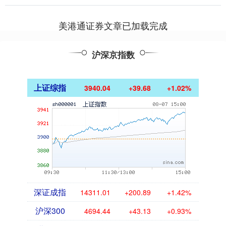
里，他....
美港通证券文章已加载完成
沪深京指数
上证综指
3940.04
+39.68
+1.02%
深证成指
14311.01
+200.89
+1.42%
沪深300
4694.44
+43.13
+0.93%