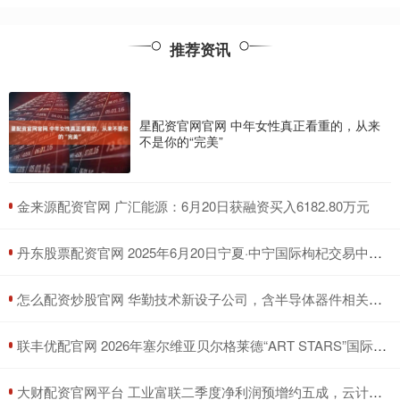
推荐资讯
星配资官网官网 中年女性真正看重的，从来
不是你的“完美”
​金来源配资官网 广汇能源：6月20日获融资买入6182.80万元
​丹东股票配资官网 2025年6月20日宁夏·中宁国际枸杞交易中心价格行情
​怎么配资炒股官网 华勤技术新设子公司，含半导体器件相关业务
​联丰优配官网 2026年塞尔维亚贝尔格莱德“ART STARS”国际大赛
​大财配资官网平台 工业富联二季度净利润预增约五成，云计算业务高速增长