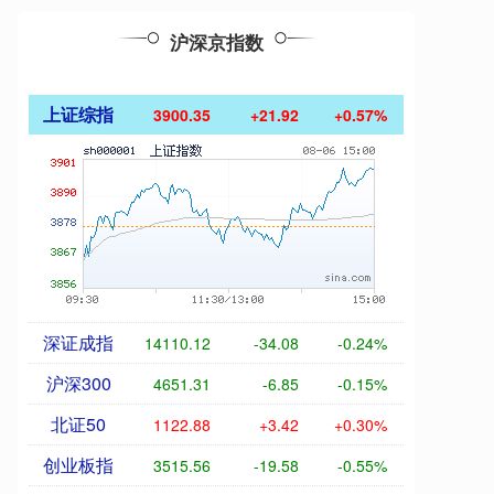
沪深京指数
上证综指
3900.35
+21.92
+0.57%
深证成指
14110.12
-34.08
-0.24%
沪深300
4651.31
-6.85
-0.15%
北证50
1122.88
+3.42
+0.30%
创业板指
3515.56
-19.58
-0.55%