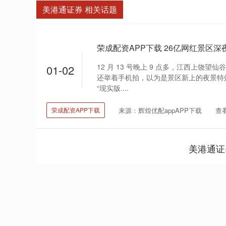
美港通证券 相关话题
12 月 13 号晚上 9 点多，江西上饶
01-02
还举着手机拍，以为是景区新上的夜景特效
“现实版....
来源：辉煌优配appAPP下载
查看
荣成配资APP下载
美港通证