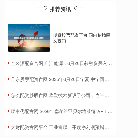
推荐资讯
期货股票配资平台 国内轮胎巨
头被罚
​金来源配资官网 广汇能源：6月20日获融资买入6182.80万元
​丹东股票配资官网 2025年6月20日宁夏·中宁国际枸杞交易中心价格行情
​怎么配资炒股官网 华勤技术新设子公司，含半导体器件相关业务
​联丰优配官网 2026年塞尔维亚贝尔格莱德“ART STARS”国际大赛
​大财配资官网平台 工业富联二季度净利润预增约五成，云计算业务高速增长