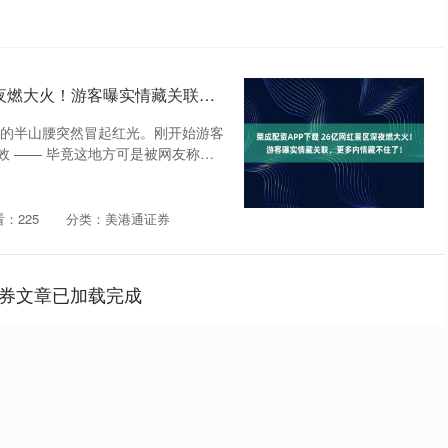
荣成配资APP下载 26亿网红景区深夜燃大火！游客曝实情藏关联，更多内情藏不住了！
望仙谷的半山腰突然冒起红光。刚开始游客
 —— 毕竟这地方可是被网友称为
：225
分类：美港通证券
券文章已加载完成