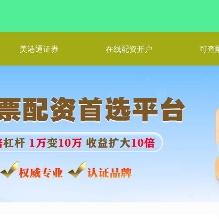
美港通证券
在线配资开户
可查