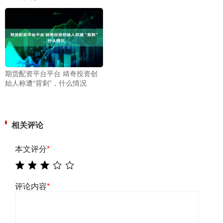
期货配资平台平台 靖奇投资创
始人称遭“背刺”，什么情况
相关评论
本文评分
*
评论内容
*