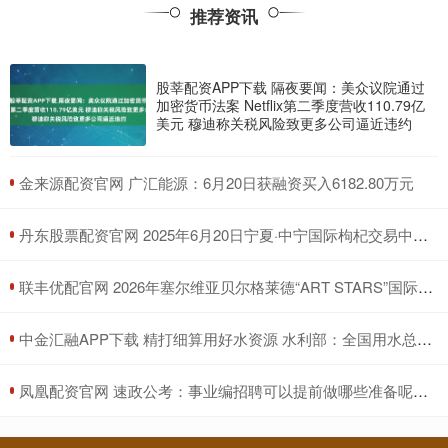
推荐资讯
股莘配资APP下载 隔夜要闻：美众议院通过
加密货币法案 Netflix第二季度营收110.79亿
美元 穆迪称关税风险致更多公司逼近违约
​金来源配资官网 广汇能源：6月20日获融资买入6182.80万元
​丹东股票配资官网 2025年6月20日宁夏·中宁国际枸杞交易中心价格行情
​联丰优配官网 2026年塞尔维亚贝尔格莱德“ART STARS”国际大赛
​中金汇融APP下载 精打细算用好水资源 水利部：全国用水总量实现零增长
​凤凰配资官网 速政公考：事业编招聘可以提前做哪些准备呢？_进行_申论_考试