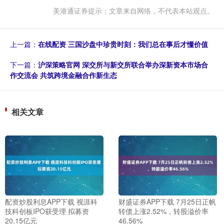
美港通证券提示：文章来自网络，不代表本站观点。
上一篇：
在线配资 三国沙盘中珍贵时刻：我们总在事后才懂价值
下一篇：
沪深策略官网 深交所与新交所联合举办深新资本市场合
作交流会 共筑跨境金融合作新生态
相关文章
配资炒股利息APP下载 视涯科
财盛证券APP下载 7月25日正帆
技科创板IPO获受理 拟募资
转债上涨2.52%，转股溢价率
20.15亿元
46.56%