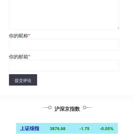
你的昵称
*
你的邮箱
*
提交评论
沪深京指数
上证综指
3876.68
-1.75
-0.05%