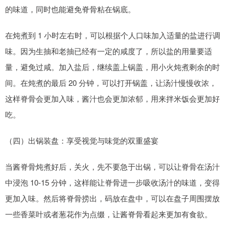
的味道，同时也能避免脊骨粘在锅底。
在炖煮到 1 小时左右时，可以根据个人口味加入适量的盐进行调
味。因为生抽和老抽已经有一定的咸度了，所以盐的用量要适
量，避免过咸。加入盐后，继续盖上锅盖，用小火炖煮剩余的时
间。在炖煮的最后 20 分钟，可以打开锅盖，让汤汁慢慢收浓，
这样脊骨会更加入味，酱汁也会更加浓郁，用来拌米饭会更加好
吃。
（四）出锅装盘：享受视觉与味觉的双重盛宴
当酱脊骨炖煮好后，关火，先不要急于出锅，可以让脊骨在汤汁
中浸泡 10-15 分钟，这样能让脊骨进一步吸收汤汁的味道，变得
更加入味。然后将脊骨捞出，码放在盘中，可以在盘子周围摆放
一些香菜叶或者葱花作为点缀，让酱脊骨看起来更加有食欲。