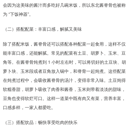
会因为这美味的酱汁而多吃好几碗米饭，所以东北酱脊骨也被称
为 “下饭神器”。
（二）搭配配菜：丰富口感，解腻又美味
除了搭配米饭，酱脊骨还可以搭配各种配菜一起食用，这样不仅
能丰富口感，还能解腻。常见的配菜有土豆、胡萝卜、玉米、豆
角等。在酱脊骨炖煮到 1 小时左右时，可以将切好的土豆块、胡
萝卜块、玉米段或者豆角放入锅中，和脊骨一起炖煮。这些配菜
在炖煮过程中，会吸收酱脊骨的汤汁，变得非常入味。土豆炖得
软糯香甜，胡萝卜吸收了肉香和酱香，玉米则带着淡淡的甜味，
豆角也变得软烂可口。这样一道菜中既有肉又有菜，营养丰富，
口感多样，一家人都爱吃。
（三）搭配饮品：畅快享受吃肉的快乐