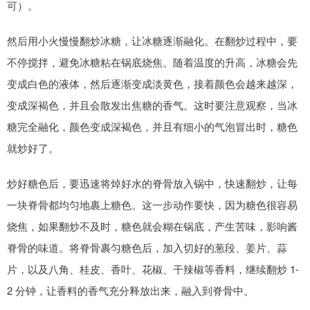
可）。
然后用小火慢慢翻炒冰糖，让冰糖逐渐融化。在翻炒过程中，要
不停搅拌，避免冰糖粘在锅底烧焦。随着温度的升高，冰糖会先
变成白色的液体，然后逐渐变成淡黄色，接着颜色会越来越深，
变成深褐色，并且会散发出焦糖的香气。这时要注意观察，当冰
糖完全融化，颜色变成深褐色，并且有细小的气泡冒出时，糖色
就炒好了。
炒好糖色后，要迅速将焯好水的脊骨放入锅中，快速翻炒，让每
一块脊骨都均匀地裹上糖色。这一步动作要快，因为糖色很容易
烧焦，如果翻炒不及时，糖色就会糊在锅底，产生苦味，影响酱
脊骨的味道。将脊骨裹匀糖色后，加入切好的葱段、姜片、蒜
片，以及八角、桂皮、香叶、花椒、干辣椒等香料，继续翻炒 1-
2 分钟，让香料的香气充分释放出来，融入到脊骨中。