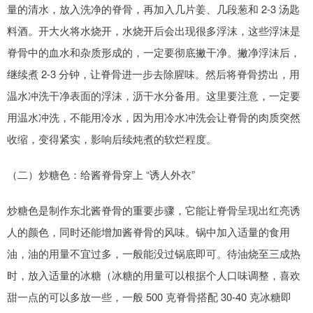
量的清水，放入洗净的脊骨，再加入几片姜、几段葱和 2-3 汤匙
料酒。开大火将水烧开，水烧开后会出现很多浮沫，这些浮沫是
脊骨中的血水和杂质形成的，一定要彻底撇干净。撇净浮沫后，
继续煮 2-3 分钟，让脊骨进一步去除腥味。然后将脊骨捞出，用
温水冲洗干净表面的浮沫，沥干水分备用。这里要注意，一定要
用温水冲洗，不能用冷水，因为用冷水冲洗会让脊骨的肉质突然
收缩，变得紧实，影响后续炖煮的软烂程度。
（二）炒糖色：给酱脊骨穿上 “诱人外衣”
炒糖色是制作东北酱脊骨的重要步骤，它能让脊骨呈现出红亮诱
人的颜色，同时还能增加酱脊骨的风味。锅中加入适量的食用
油，油的用量不宜过多，一般能没过锅底即可。待油烧至三成热
时，放入适量的冰糖（冰糖的用量可以根据个人口味调整，喜欢
甜一点的可以多放一些，一般 500 克脊骨搭配 30-40 克冰糖即