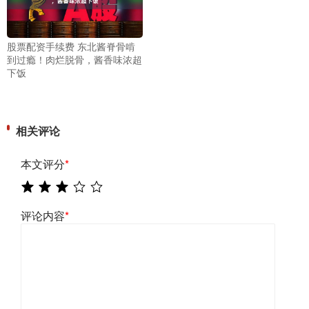
股票配资手续费 东北酱脊骨啃
到过瘾！肉烂脱骨，酱香味浓超
下饭
相关评论
本文评分
*
评论内容
*