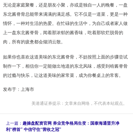
无论是家庭聚餐，还是朋友小聚，亦或是独自一人的晚餐，一盘
东北酱脊骨总能带来满满的满足感。它不仅是一道菜，更是一种
情怀，一种对生活的热爱。在忙碌的生活中，为自己或者家人做
上一盘东北酱脊骨，闻着那浓郁的酱香味，吃着那软烂脱骨的
肉，所有的疲惫都会烟消云散。
如果你也喜欢这道美味的东北酱脊骨，不妨按照上面的步骤尝试
制作一下，相信你一定能做出地道的东北风味，感受到啃酱脊骨
的过瘾与快乐，让这道美味的家常菜，成为你餐桌上的常客。
发布于：上海市
美港通证券提示：文章来自网络，不代表本站观点。
上一篇：
趣操盘配资官网 券业竞争格局生变：国泰海通晋升净
利“榜首” 中信守住“营收之冠”