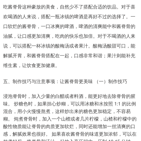
吃酱脊骨这种豪放的美食，自然少不了搭配合适的饮品。对于喜
欢喝酒的人来说，搭配一瓶冰镇的啤酒是再好不过的选择了。一
口软烂的酱脊骨，一口冰爽的啤酒，啤酒的清爽能中和酱脊骨的
油腻，让口感更加清爽，吃肉的快乐也加倍。对于不喝酒的人来
说，可以搭配一杯冰镇的酸梅汤或者果汁。酸梅汤酸甜可口，能
解腻开胃，和酱脊骨搭配在一起，口感非常和谐；果汁则能补充
维生素，让饮食更加健康。
五、制作技巧与注意事项：让酱脊骨更美味 （一）制作技巧
浸泡脊骨时，加入少量的白醋或者料酒，能更好地去除脊骨的腥
味。 炒糖色时，如果担心炒糊，可以用冰糖和水按照 1:1 的比例
混合，用小火慢慢熬煮，这样炒出来的糖色更加稳定，不容易
糊。 炖煮脊骨时，加入一个山楂或者几片柠檬，山楂和柠檬中的
酸性物质能让脊骨的肉质更加软烂，同时还能增加一丝清爽的口
感，解腻效果也很好。 如果喜欢酱脊骨的味道更加浓郁，可以在