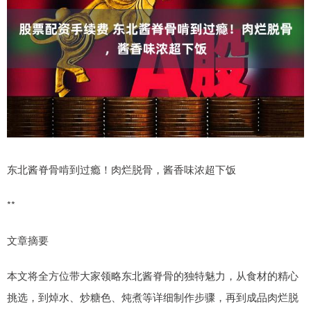
东北酱脊骨啃到过瘾！肉烂脱骨，酱香味浓超下饭
**
文章摘要
本文将全方位带大家领略东北酱脊骨的独特魅力，从食材的精心
挑选，到焯水、炒糖色、炖煮等详细制作步骤，再到成品肉烂脱