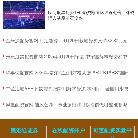
民间股票配资 IPO融资额同比增近七倍 外资
涌入港股基石投资
​金来源配资官网 广汇能源：6月20日获融资买入6182.80万元
​丹东股票配资官网 2025年6月20日宁夏·中宁国际枸杞交易中心价格行情
​联丰优配官网 2026年塞尔维亚贝尔格莱德“ART STARS”国际大赛
​中金汇融APP下载 精打细算用好水资源 水利部：全国用水总量实现零增长
​凤凰配资官网 速政公考：事业编招聘可以提前做哪些准备呢？_进行_申论_考试
美港通证券
在线配资开户
可查配资实盘平