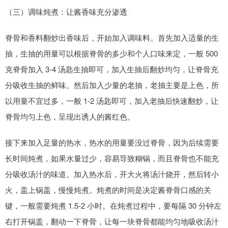
（三）调味炖煮：让酱香味充分渗透
脊骨和香料翻炒出香味后，开始加入调味料。首先加入适量的生
抽，生抽的用量可以根据脊骨的多少和个人口味来定，一般 500
克脊骨加入 3-4 汤匙生抽即可，加入生抽后翻炒均匀，让脊骨充
分吸收生抽的鲜味。然后加入少量的老抽，老抽主要是上色，所
以用量不宜过多，一般 1-2 汤匙即可，加入老抽后快速翻炒，让
脊骨均匀上色，呈现出诱人的酱红色。
接下来加入足量的热水，热水的用量要没过脊骨，因为后续需要
长时间炖煮，如果水量过少，容易导致糊锅，而且脊骨也不能充
分吸收汤汁的味道。加入热水后，开大火将汤汁烧开，然后转小
火，盖上锅盖，慢慢炖煮。炖煮的时间是决定酱脊骨口感的关
键，一般需要炖煮 1.5-2 小时。在炖煮过程中，要每隔 30 分钟左
右打开锅盖，翻动一下脊骨，让每一块脊骨都能均匀地吸收汤汁