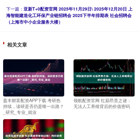
下一篇：
亚新T+0配资官网 2025年11月29日\ 2025年12月20日 上
海智能建造化工环保产业链招聘会 2025下半年排期表 社会招聘会
（上海市中小企业服务大楼）
相关文章
盈丰财富配资APP下载 考研热
领航配资官网 红菇昂贵之谜：
持续，读研是否仍是唯一出路？
无法人工养殖背后的价值密码
_研究_专业_就业