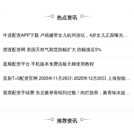
热点资讯
牛道配资APP下载 卢靖姗带女儿杭州游玩，4岁女儿正面曝光，五官立体精致很像韩庚
摆渡配资网 美国天然气期货跌幅扩大 跌幅接近5%
盈顺配资平台 手机版本免费连板天梯使用教程
亚新T+0配资官网 2025年11月29日\ 2025年12月20日 上海智能建造化工环保产业链招聘会 2025下半年排期表 社会招聘会（上海市中小企业服务大楼）
股票配资手续费 东北酱脊骨啃到过瘾！肉烂脱骨，酱香味浓超下饭
推荐资讯