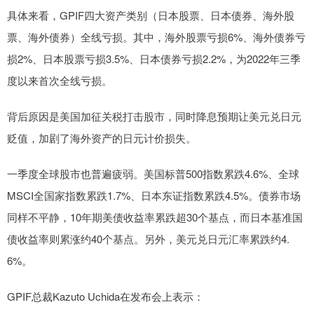
具体来看，GPIF四大资产类别（日本股票、日本债券、海外股
票、海外债券）全线亏损。其中，海外股票亏损6%、海外债券亏
损2%、日本股票亏损3.5%、日本债券亏损2.2%，为2022年三季
度以来首次全线亏损。
背后原因是美国加征关税打击股市，同时降息预期让美元兑日元
贬值，加剧了海外资产的日元计价损失。
一季度全球股市也普遍疲弱。美国标普500指数累跌4.6%、全球
MSCI全国家指数累跌1.7%、日本东证指数累跌4.5%。债券市场
同样不平静，10年期美债收益率累跌超30个基点，而日本基准国
债收益率则累涨约40个基点。另外，美元兑日元汇率累跌约4.
6%。
GPIF总裁Kazuto Uchida在发布会上表示：