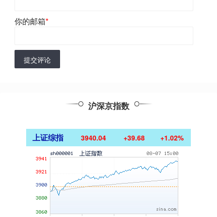
你的邮箱
*
提交评论
沪深京指数
上证综指
3940.04
+39.68
+1.02%