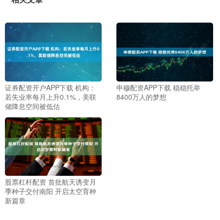
证券配资开户APP下载 机构：
申穆配资APP下载 稳稳托举
若失业率每月上升0.1%，美联
8400万人的梦想
储降息空间被低估
股票杠杆配资 首批航天诱变月
季种子交付南阳 开启太空育种
新篇章