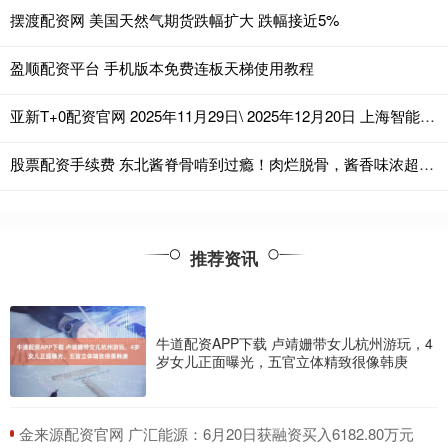
摆渡配资网 美国天然气期货跌幅扩大 跌幅接近5%
盈顺配资平台 手机版本免费连板天梯使用教程
亚新T+0配资官网 2025年11月29日\ 2025年12月20日 上海智能建造化工环保产业链招聘会 2025下半年排期表 社会招聘会（上海市中小企业服务大楼）
股票配资手续费 东北酱脊骨啃到过瘾！肉烂脱骨，酱香味浓超下饭
推荐资讯
牛道配资APP下载 卢靖姗带女儿杭州游玩，4
岁女儿正面曝光，五官立体精致很像韩庚
​金来源配资官网 广汇能源：6月20日获融资买入6182.80万元