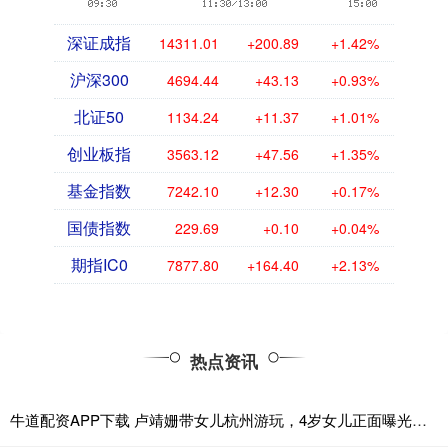
深证成指
14311.01
+200.89
+1.42%
沪深300
4694.44
+43.13
+0.93%
北证50
1134.24
+11.37
+1.01%
创业板指
3563.12
+47.56
+1.35%
基金指数
7242.10
+12.30
+0.17%
国债指数
229.69
+0.10
+0.04%
期指IC0
7877.80
+164.40
+2.13%
热点资讯
牛道配资APP下载 卢靖姗带女儿杭州游玩，4岁女儿正面曝光，五官立体精致很像韩庚