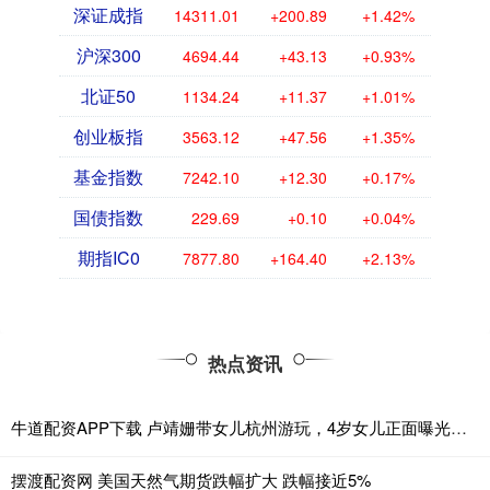
深证成指
14311.01
+200.89
+1.42%
沪深300
4694.44
+43.13
+0.93%
北证50
1134.24
+11.37
+1.01%
创业板指
3563.12
+47.56
+1.35%
基金指数
7242.10
+12.30
+0.17%
国债指数
229.69
+0.10
+0.04%
期指IC0
7877.80
+164.40
+2.13%
热点资讯
牛道配资APP下载 卢靖姗带女儿杭州游玩，4岁女儿正面曝光，五官立体精致很像韩庚
摆渡配资网 美国天然气期货跌幅扩大 跌幅接近5%