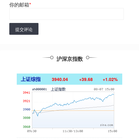
你的邮箱
*
提交评论
沪深京指数
上证综指
3940.04
+39.68
+1.02%