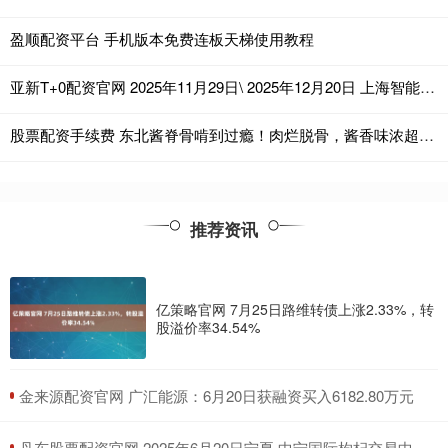
盈顺配资平台 手机版本免费连板天梯使用教程
亚新T+0配资官网 2025年11月29日\ 2025年12月20日 上海智能建造化工环保产业链招聘会 2025下半年排期表 社会招聘会（上海市中小企业服务大楼）
股票配资手续费 东北酱脊骨啃到过瘾！肉烂脱骨，酱香味浓超下饭
推荐资讯
亿策略官网 7月25日路维转债上涨2.33%，转
股溢价率34.54%
​金来源配资官网 广汇能源：6月20日获融资买入6182.80万元
​丹东股票配资官网 2025年6月20日宁夏·中宁国际枸杞交易中心价格行情