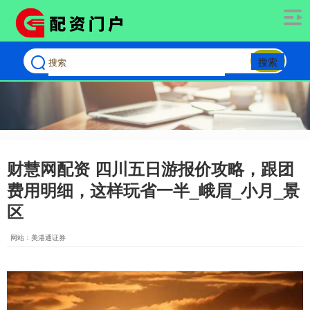
搜索
财慧网配资 四川五日游报价攻略，跟团
费用明细，这样玩省一半_峨眉_小月_景
区
网站：美港通证券