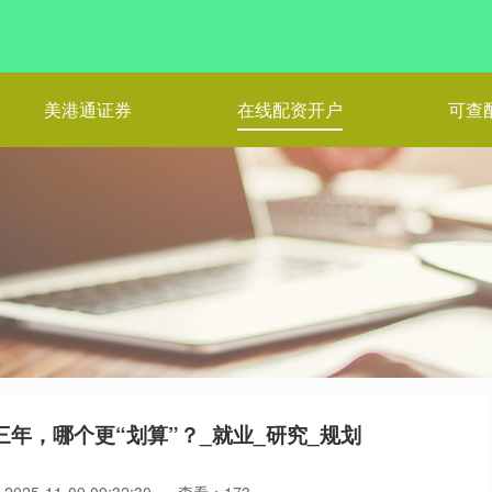
美港通证券
在线配资开户
可查
年，哪个更“划算”？_就业_研究_规划