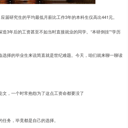
，应届研究生的平均最低月薪比工作3年的本科生仅高出441元。
造3年后的工资甚至不如当时直接就业的同学。“本研倒挂”“学历
临选择的毕业生来说简直就是世纪难题。今天，咱们就来聊一聊读
论文，一个时常抱怨为了这点工资命都要没了
的任务，毕竟都是自己的选择。