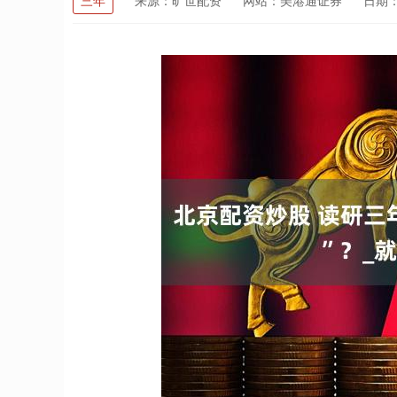
三年
来源：旷世配资
网站：美港通证券
日期：2