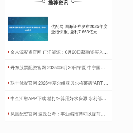
推荐资讯
优配网 国海证券发布2025年度
业绩快报, 盈利7.663亿元
​金来源配资官网 广汇能源：6月20日获融资买入6182.80万元
​丹东股票配资官网 2025年6月20日宁夏·中宁国际枸杞交易中心价格行情
​联丰优配官网 2026年塞尔维亚贝尔格莱德“ART STARS”国际大赛
​中金汇融APP下载 精打细算用好水资源 水利部：全国用水总量实现零增长
​凤凰配资官网 速政公考：事业编招聘可以提前做哪些准备呢？_进行_申论_考试