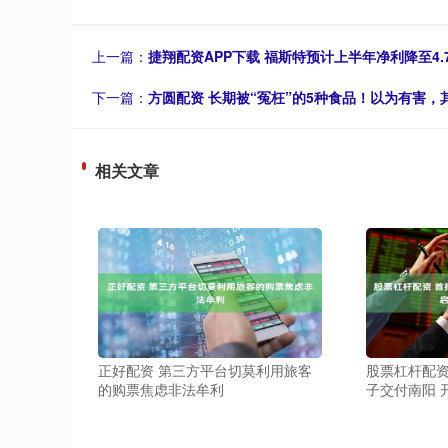
上一篇：
捷翔配资APP下载 福斯特预计上半年净利降至4.7
下一篇：
方圆配资 长期被“冤枉”的5种食品！以为有害，
相关文章
正好配资 第三方平台切莫利用旅客
股票杠杆配资
的购票焦虑非法牟利
子交付南阳 