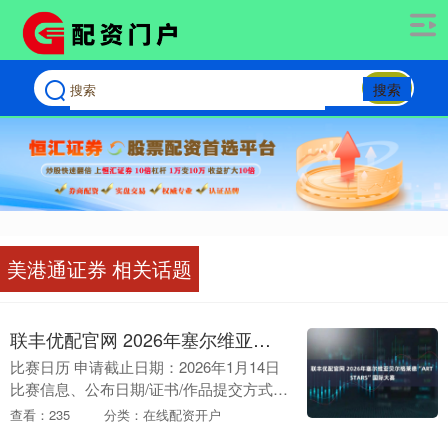
搜索
美港通证券 相关话题
联丰优配官网 2026年塞尔维亚贝尔格莱德“ART STARS”国际大赛
比赛日历 申请截止日期：2026年1月14日
比赛信息、公布日期/证书/作品提交方式请
查看官网 请查看官网：
查看：235
分类：在线配资开户
www.hanwuyue.com 问题咨询： 微信：....