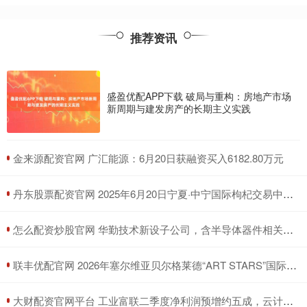
推荐资讯
盛盈优配APP下载 破局与重构：房地产市场
新周期与建发房产的长期主义实践
​金来源配资官网 广汇能源：6月20日获融资买入6182.80万元
​丹东股票配资官网 2025年6月20日宁夏·中宁国际枸杞交易中心价格行情
​怎么配资炒股官网 华勤技术新设子公司，含半导体器件相关业务
​联丰优配官网 2026年塞尔维亚贝尔格莱德“ART STARS”国际大赛
​大财配资官网平台 工业富联二季度净利润预增约五成，云计算业务高速增长