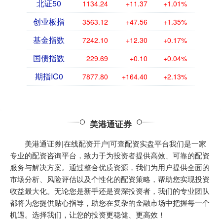
北证50
1134.24
+11.37
+1.01%
创业板指
3563.12
+47.56
+1.35%
基金指数
7242.10
+12.30
+0.17%
国债指数
229.69
+0.10
+0.04%
期指IC0
7877.80
+164.40
+2.13%
美港通证券
美港通证券|在线配资开户|可查配资实盘平台我们是一家
专业的配资咨询平台，致力于为投资者提供高效、可靠的配资
服务与解决方案。通过整合优质资源，我们为用户提供全面的
市场分析、风险评估以及个性化的配资策略，帮助您实现投资
收益最大化。无论您是新手还是资深投资者，我们的专业团队
都将为您提供贴心指导，助您在复杂的金融市场中把握每一个
机遇。选择我们，让您的投资更稳健、更高效！