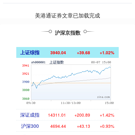
美港通证券文章已加载完成
沪深京指数
上证综指
3940.04
+39.68
+1.02%
深证成指
14311.01
+200.89
+1.42%
沪深300
4694.44
+43.13
+0.93%