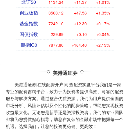
北证50
1134.24
+11.37
+1.01%
创业板指
3563.12
+47.56
+1.35%
基金指数
7242.10
+12.30
+0.17%
国债指数
229.69
+0.10
+0.04%
期指IC0
7877.80
+164.40
+2.13%
美港通证券
美港通证券|在线配资开户|可查配资实盘平台我们是一家
专业的配资咨询平台，致力于为投资者提供高效、可靠的配资
服务与解决方案。通过整合优质资源，我们为用户提供全面的
市场分析、风险评估以及个性化的配资策略，帮助您实现投资
收益最大化。无论您是新手还是资深投资者，我们的专业团队
都将为您提供贴心指导，助您在复杂的金融市场中把握每一个
机遇。选择我们，让您的投资更稳健、更高效！