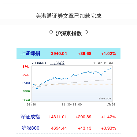
衣，登上了鹿台，....
美港通证券文章已加载完成
沪深京指数
上证综指
3940.04
+39.68
+1.02%
深证成指
14311.01
+200.89
+1.42%
沪深300
4694.44
+43.13
+0.93%